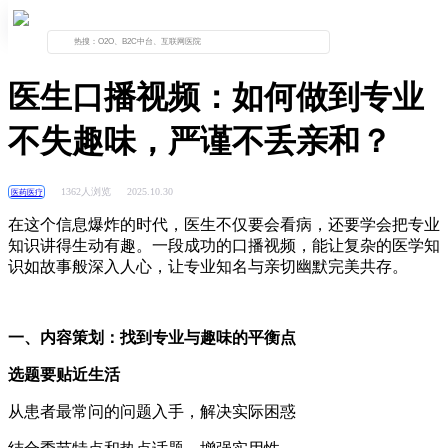
首页
资讯列表
正文
医生口播视频：如何做到专业
不失趣味，严谨不丢亲和？
1362人浏览
2025.10.30
医药医疗
在这个信息爆炸的时代，医生不仅要会看病，还要学会把专业
知识讲得生动有趣。一段成功的口播视频，能让复杂的医学知
识如故事般深入人心，让专业知名与亲切幽默完美共存。
一、内容策划：找到专业与趣味的平衡点
选题要贴近生活
从患者最常问的问题入手，解决实际困惑