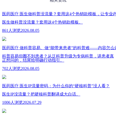
相关资讯
医药医疗
医生做科普没流量？套用这4个热销款模板，让专业
医生做科普没流量？套用这4个热销款模板。
861人浏览
2026.08.05
医药医疗
做科普容易、做“能带来患者”的科普难——内容怎么
科普容易但圈不到患者？从泛科普升级为专病科普，讲患者真
正想问的，结尾给明确行动指引。
702人浏览
2026.08.05
医药医疗
医生IP流量密码：为什么你的“硬核科普”没人看？
医生IP没流量？把硬核科普翻译成大白话。
1006人浏览
2026.07.29