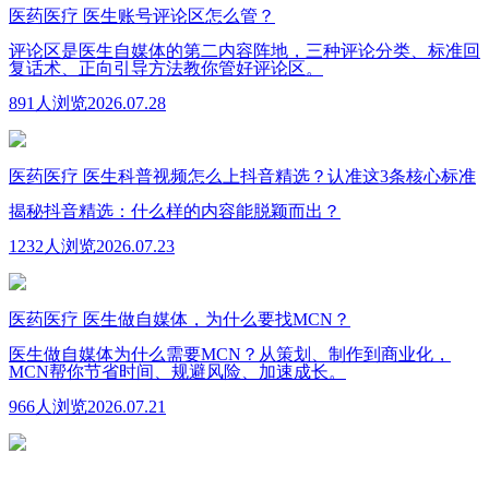
医药医疗
医生账号评论区怎么管？
评论区是医生自媒体的第二内容阵地，三种评论分类、标准回
复话术、正向引导方法教你管好评论区。
891人浏览
2026.07.28
医药医疗
医生科普视频怎么上抖音精选？认准这3条核心标准
揭秘抖音精选：什么样的内容能脱颖而出？
1232人浏览
2026.07.23
医药医疗
医生做自媒体，为什么要找MCN？
医生做自媒体为什么需要MCN？从策划、制作到商业化，
MCN帮你节省时间、规避风险、加速成长。
966人浏览
2026.07.21