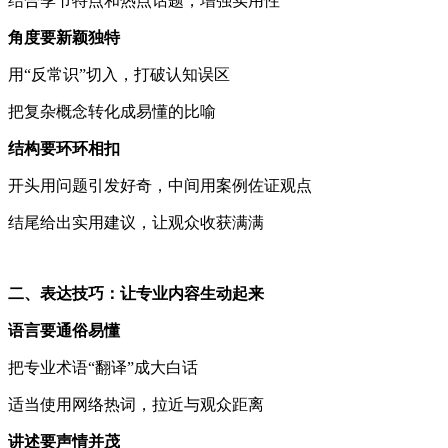
结合季节特点和热点话题，增强实用性
角度要新颖独特
用
“
反常识
”
切入，打破认知误区
把复杂概念转化成易懂的比喻
结构要环环相扣
开头用问题引发好奇，中间用案例佐证观点
结尾给出实用建议，让观众收获满满
二、表达技巧：让专业内容生动起来
语言要通俗易懂
把专业术语“翻译
”
成大白话
适当使用网络热词，拉近与观众距离
讲述要声情并茂