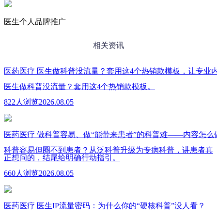
医生个人品牌推广
相关资讯
医药医疗
医生做科普没流量？套用这4个热销款模板，让专业
医生做科普没流量？套用这4个热销款模板。
822人浏览
2026.08.05
医药医疗
做科普容易、做“能带来患者”的科普难——内容怎么
科普容易但圈不到患者？从泛科普升级为专病科普，讲患者真
正想问的，结尾给明确行动指引。
660人浏览
2026.08.05
医药医疗
医生IP流量密码：为什么你的“硬核科普”没人看？