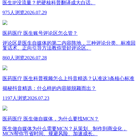
医生IP没流量？把硬核科普翻译成大白话。
975人浏览
2026.07.29
医药医疗
医生账号评论区怎么管？
评论区是医生自媒体的第二内容阵地，三种评论分类、标准回
复话术、正向引导方法教你管好评论区。
860人浏览
2026.07.28
医药医疗
医生科普视频怎么上抖音精选？认准这3条核心标准
揭秘抖音精选：什么样的内容能脱颖而出？
1197人浏览
2026.07.23
医药医疗
医生做自媒体，为什么要找MCN？
医生做自媒体为什么需要MCN？从策划、制作到商业化，
MCN帮你节省时间、规避风险、加速成长。