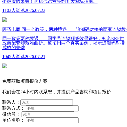
拒绝虚假繁荣！药店代运营签约五大避坑指南。
1103人浏览
2026.07.23
医药电商
同一个政策，两种境遇——追溯码对接的两家连锁教
同一政策两种境遇——国字号连锁顺畅效果很好，知名ERP供
应商配套却艰难曲折。道拓用两个真实案例，揭示追溯码对接
成败的关键
1045人浏览
2026.07.21
免费获取项目报价方案
我们会在24小时内联系您，并提供产品咨询和项目报价
联系人：
联系方式：
微信号：
单位名称：