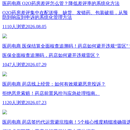
医药电商
O2O药房差评怎么管？降低差评率的系统化方法
O2O药房差评集中在配送慢、缺货、发错药、包装破损，从预
防到响应到申诉的系统化管理方法
1110人浏览
2026.08.05
医药电商
医保结算全面核查追溯码！药店如何避开违规“雷区”
医保全面核查追溯码，药店如何避开违规雷区？
1047人浏览
2026.07.29
医药电商
药店线上经营：如何有效规避恶意投诉？
拒绝恶意索赔！药店前置风控与应急处理指南。
1120人浏览
2026.07.23
医药电商
药店签约代运营避坑指南！5个核心维度精细准确筛