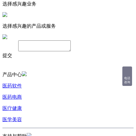
选择感兴趣业务
选择感兴趣的产品或服务
备注：
提交
产品中心
电话
咨询
医药软件
医药电商
医疗健康
医学美容