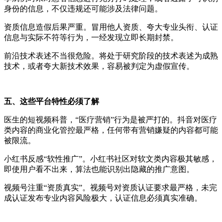
身份的信息，不仅违规还可能涉及法律问题。
资质信息造假后果严重。冒用他人资质、夸大专业头衔、认证
信息与实际不符等行为，一经发现立即长期封禁。
前沿技术表述不当很危险。将处于研究阶段的技术表述为成熟
技术，或者夸大新技术效果，容易被判定为虚假宣传。
五、这些平台特性必须了解
医生的短视频科普，“医疗营销
”
行为是被严打的。抖音对医疗
类内容的商业化管控最严格，任何带有营销嫌疑的内容都可能
被限流。
小红书反感“软性推广
”
。小红书社区对软文类内容极其敏感，
即使用户看不出来，算法也能识别出隐藏的推广意图。
视频号注重
“
资质真实
”
。视频号对资质认证要求最严格，未完
成认证发布专业内容风险极大，认证信息必须真实准确。