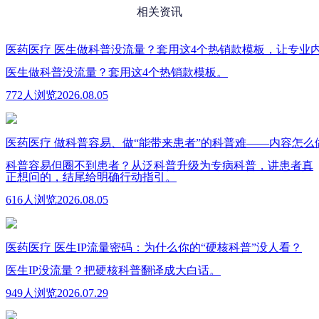
相关资讯
医药医疗
医生做科普没流量？套用这4个热销款模板，让专业
医生做科普没流量？套用这4个热销款模板。
772人浏览
2026.08.05
医药医疗
做科普容易、做“能带来患者”的科普难——内容怎么
科普容易但圈不到患者？从泛科普升级为专病科普，讲患者真
正想问的，结尾给明确行动指引。
616人浏览
2026.08.05
医药医疗
医生IP流量密码：为什么你的“硬核科普”没人看？
医生IP没流量？把硬核科普翻译成大白话。
949人浏览
2026.07.29