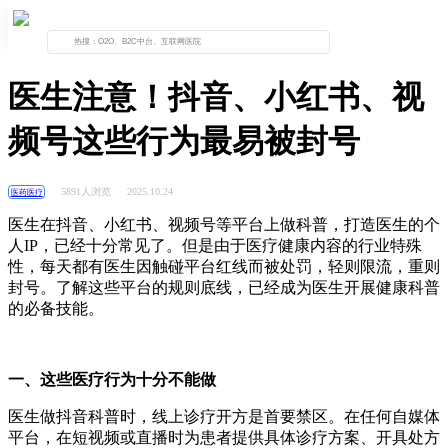
首页
资讯列表
正文
医生注意！抖音、小红书、视
频号这些行为最易被封号
5891人浏览
2025.10.24
医药医疗
医生在抖音、小红书、视频号等平台上做科普，打造医生的个
人
IP
，已经十分常见了。但是由于医疗健康内容的行业特殊
性，每天都有医生因触碰平台红线而被处罚，轻则限流，重则
封号。了解这些平台的规则底线，已经成为医生开展健康科普
的必备技能。
一、这些医疗行为十分不能做
医生做抖音科普时，线上诊疗开方是首要禁区。在任何自媒体
平台，在短视频或直播时为患者提供具体诊疗方案、开具处方