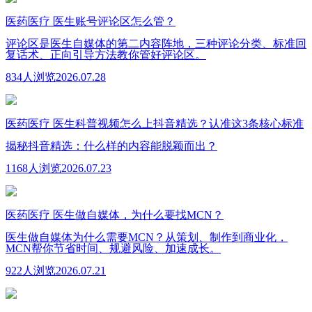
医药医疗
医生账号评论区怎么管？
评论区是医生自媒体的第二内容阵地，三种评论分类、标准回
复话术、正向引导方法教你管好评论区。
834人浏览
2026.07.28
医药医疗
医生科普视频怎么上抖音精选？认准这3条核心标准
揭秘抖音精选：什么样的内容能脱颖而出？
1168人浏览
2026.07.23
医药医疗
医生做自媒体，为什么要找MCN？
医生做自媒体为什么需要MCN？从策划、制作到商业化，
MCN帮你节省时间、规避风险、加速成长。
922人浏览
2026.07.21