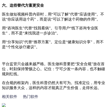
六、这些替代方案更安全
医生做短视频科普内容时，用“可以了解”代替“应该使用
”
。不
说“你应该用这个药
”
，而是说“可以了解这个药物的作用
”
。
用“咨询医生
”
代替“找我看病
”
。引导用户“线下咨询专业医
生
”
，而不是“来找我进一步诊治
”
。
用“分享知识
”
代替“推荐方案
”
。定位是“健康知识分享
”
，而不
是“个性化诊疗建议
”
。
平台监管只会越来越严格。医生做科普要把“安全合规
”
放在首
位，时刻保持警惕之心。记住：宁可少发一条内容，也不触碰
规则红线。
在合规的框架内，医生科普仍然大有可为。找准定位，用专业
知识服务大众，这样的内容才能真正产生价值，走得长远。
相关软件
热门软件