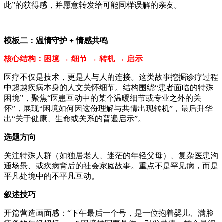
此”的获得感，并愿意转发给可能同样误解的亲友。
模板二：温情守护
+
情感共鸣
核心结构：困境
→
细节
→
转机
→
启示
医疗不仅是技术，更是人与人的连接。这类故事挖掘诊疗过程
中超越疾病本身的人文关怀细节。结构围绕“患者面临的特殊
困境”，聚焦“医患互动中的某个温暖细节或专业之外的关
怀”，展现“困境如何因这份理解与共情出现转机”，最后升华
出“关于健康、生命或关系的普遍启示”。
选题方向
关注特殊人群（如独居老人、迷茫的年轻父母）、复杂医患沟
通场景、或疾病背后的社会家庭故事。重点不是罕见病，而是
平凡处境中的不平凡互动。
叙述技巧
开篇营造画面感：“下午最后一个号，是一位抱着婴儿、满脸