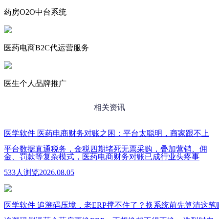
药房O2O中台系统
医药电商B2C代运营服务
医生个人品牌推广
相关资讯
医学软件
医药电商财务对账之困：平台太聪明，商家跟不上
平台数据直通税务，金税四期堵死无票采购，叠加营销、佣
金、罚款等复杂模式，医药电商财务对账已成行业头疼事
533人浏览
2026.08.05
医学软件
追溯码压境，老ERP撑不住了？换系统前先算清这笔