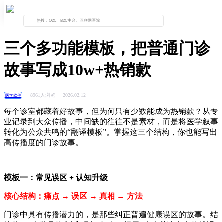
首页
资讯列表
正文
三个多功能模板，把普通门诊
故事写成10w+热销款
8961人浏览
2026.02.12
医学软件
每个诊室都藏着好故事，但为何只有少数能成为热销款？从专
业记录到大众传播，中间缺的往往不是素材，而是将医学叙事
转化为公众共鸣的“翻译模板”。掌握这三个结构，你也能写出
高传播度的门诊故事。
模板一：常见误区
+
认知升级
核心结构：痛点
→
误区
→
真相
→
方法
门诊中具有传播潜力的，是那些纠正普遍健康误区的故事。结