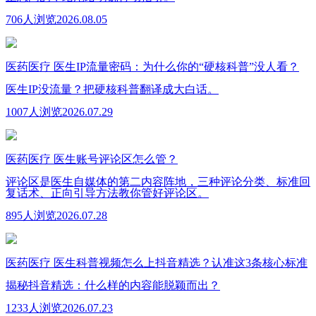
706人浏览
2026.08.05
医药医疗
医生IP流量密码：为什么你的“硬核科普”没人看？
医生IP没流量？把硬核科普翻译成大白话。
1007人浏览
2026.07.29
医药医疗
医生账号评论区怎么管？
评论区是医生自媒体的第二内容阵地，三种评论分类、标准回
复话术、正向引导方法教你管好评论区。
895人浏览
2026.07.28
医药医疗
医生科普视频怎么上抖音精选？认准这3条核心标准
揭秘抖音精选：什么样的内容能脱颖而出？
1233人浏览
2026.07.23