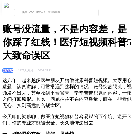
首页
资讯列表
正文
账号没流量，不是内容差，是
你踩了红线！医疗短视频科普5
大致命误区
2977人浏览
2026.05.13
医药医疗
这几年，越来越多医生朋友开始做健康科普短视频。大家用心
选题、认真讲解，可常常遇到这样的情况：账号突然限流，视
频发不出去，甚至收到平台警告。辛辛苦苦积累的内容，一夜
之间打回原形。其实，问题往往不在内容质量，而在一些看似
无心、实则高危的合规雷区。
今天咱们就聊聊，做医疗短视频科普容易踩的五个坑。避开它
们，你的专业才能被安全、长久地传递出去。
一、别轻易说有效、治好、见效快