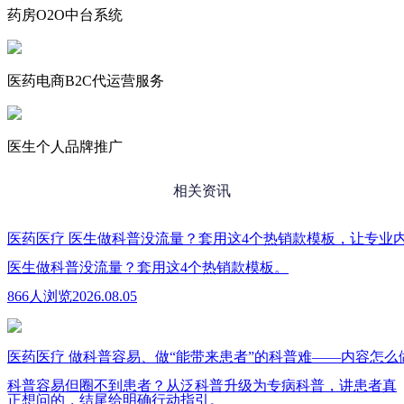
药房O2O中台系统
医药电商B2C代运营服务
医生个人品牌推广
相关资讯
医药医疗
医生做科普没流量？套用这4个热销款模板，让专业
医生做科普没流量？套用这4个热销款模板。
866人浏览
2026.08.05
医药医疗
做科普容易、做“能带来患者”的科普难——内容怎么
科普容易但圈不到患者？从泛科普升级为专病科普，讲患者真
正想问的，结尾给明确行动指引。