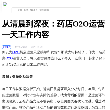
首页
资讯列表
正文
从清晨到深夜：药店O2O运营
一天工作内容
1923人浏览
2025.08.29
医药电商
你以为
O2O
药店运营只是接单和发货？那就大错特错了，作为一名药
房
O2O
运营人员，每天都需要做些什么？今天，让我们一起来了解下
药店O2O运营的日常工作内容。
晨间：数据驱动决策
每日工作从数据分析开始。运营团队需要深入分析每日、每周、每月
的运营数据，对比计划与实际的差异，找出背后的原因：是运营环节
出现疏忽，还是产品卖点不够突出，或是页面需要优化改进。通过对
主推产品、核心产品和活动产品的销售数据进行深度挖掘，为当天的