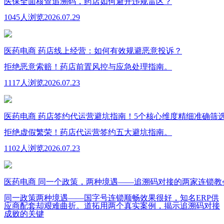
医保全面核查追溯码，药店如何避开违规雷区？
1045人浏览
2026.07.29
医药电商
药店线上经营：如何有效规避恶意投诉？
拒绝恶意索赔！药店前置风控与应急处理指南。
1117人浏览
2026.07.23
医药电商
药店签约代运营避坑指南！5个核心维度精细准确筛
拒绝虚假繁荣！药店代运营签约五大避坑指南。
1102人浏览
2026.07.23
医药电商
同一个政策，两种境遇——追溯码对接的两家连锁教
同一政策两种境遇——国字号连锁顺畅效果很好，知名ERP供
应商配套却艰难曲折。道拓用两个真实案例，揭示追溯码对接
成败的关键