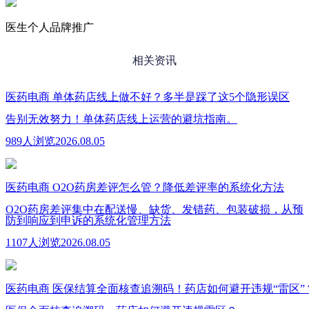
医生个人品牌推广
相关资讯
医药电商
单体药店线上做不好？多半是踩了这5个隐形误区
告别无效努力！单体药店线上运营的避坑指南。
989人浏览
2026.08.05
医药电商
O2O药房差评怎么管？降低差评率的系统化方法
O2O药房差评集中在配送慢、缺货、发错药、包装破损，从预
防到响应到申诉的系统化管理方法
1107人浏览
2026.08.05
医药电商
医保结算全面核查追溯码！药店如何避开违规“雷区”