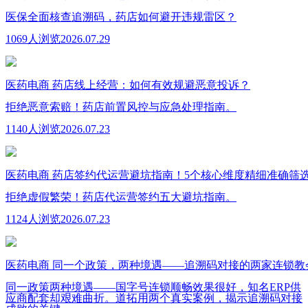
医保全面核查追溯码，药店如何避开违规雷区？
1069人浏览
2026.07.29
医药电商
药店线上经营：如何有效规避恶意投诉？
拒绝恶意索赔！药店前置风控与应急处理指南。
1140人浏览
2026.07.23
医药电商
药店签约代运营避坑指南！5个核心维度精细准确筛
拒绝虚假繁荣！药店代运营签约五大避坑指南。
1124人浏览
2026.07.23
医药电商
同一个政策，两种境遇——追溯码对接的两家连锁教
同一政策两种境遇——国字号连锁顺畅效果很好，知名ERP供
应商配套却艰难曲折。道拓用两个真实案例，揭示追溯码对接