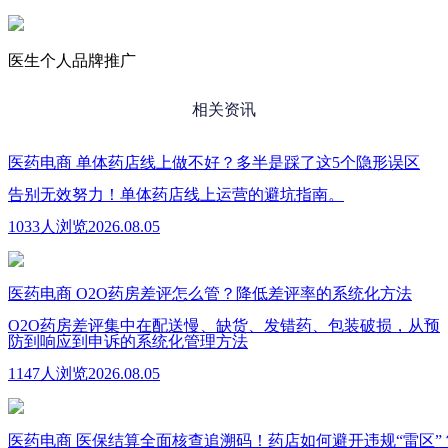
医生个人品牌推广
相关资讯
医药电商
单体药店线上做不好？多半是踩了这5个隐形误区
告别无效努力！单体药店线上运营的避坑指南。
1033人浏览
2026.08.05
医药电商
O2O药房差评怎么管？降低差评率的系统化方法
O2O药房差评集中在配送慢、缺货、发错药、包装破损，从预
防到响应到申诉的系统化管理方法
1147人浏览
2026.08.05
医药电商
医保结算全面核查追溯码！药店如何避开违规“雷区”