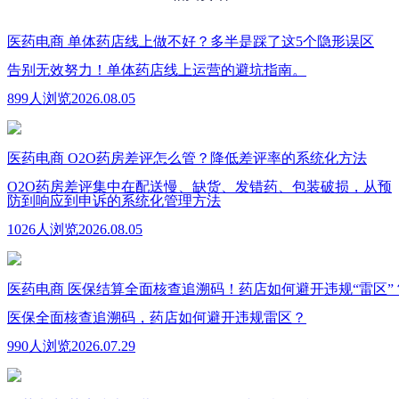
医药电商
单体药店线上做不好？多半是踩了这5个隐形误区
告别无效努力！单体药店线上运营的避坑指南。
899人浏览
2026.08.05
医药电商
O2O药房差评怎么管？降低差评率的系统化方法
O2O药房差评集中在配送慢、缺货、发错药、包装破损，从预
防到响应到申诉的系统化管理方法
1026人浏览
2026.08.05
医药电商
医保结算全面核查追溯码！药店如何避开违规“雷区”
医保全面核查追溯码，药店如何避开违规雷区？
990人浏览
2026.07.29