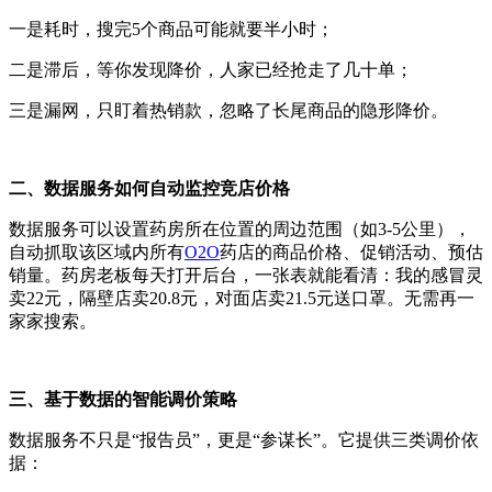
一是耗时，搜完
5
个商品可能就要半小时；
二是滞后，等你发现降价，人家已经抢走了几十单；
三是漏网，只盯着热销款，忽略了长尾商品的隐形降价。
二、数据服务如何自动监控竞店价格
数据服务可以设置药房所在位置的周边范围（如
3-5
公里），
自动抓取该区域内所有
O2O
药店的商品价格、促销活动、预估
销量。药房老板每天打开后台，一张表就能看清：我的感冒灵
卖
22
元，隔壁店卖
20.8
元，对面店卖
21.5
元送口罩。无需再一
家家搜索。
三、基于数据的智能调价策略
数据服务不只是“报告员”，更是“参谋长”。它提供三类调价依
据：