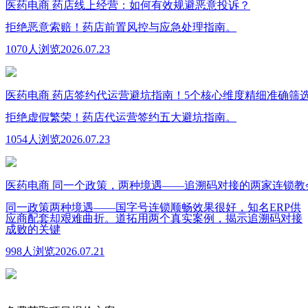
医药电商
药店线上经营：如何有效规避恶意投诉？
拒绝恶意索赔！药店前置风控与应急处理指南。
1070人浏览
2026.07.23
医药电商
药店签约代运营避坑指南！5个核心维度精细准确筛
拒绝虚假繁荣！药店代运营签约五大避坑指南。
1054人浏览
2026.07.23
医药电商
同一个政策，两种境遇——追溯码对接的两家连锁教
同一政策两种境遇——国字号连锁顺畅效果很好，知名ERP供
应商配套却艰难曲折。道拓用两个真实案例，揭示追溯码对接
成败的关键
998人浏览
2026.07.21