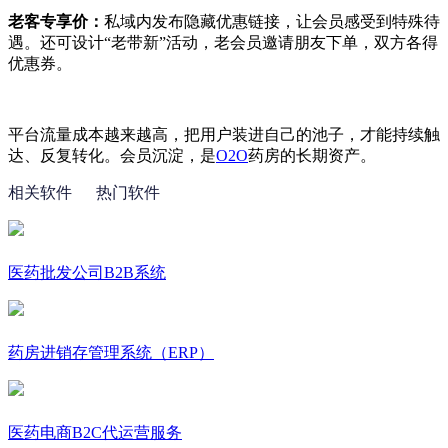
老客专享价：
私域内发布隐藏优惠链接，让会员感受到特殊待
遇。还可设计
“
老带新
”
活动，老会员邀请朋友下单，双方各得
优惠券。
平台流量成本越来越高，把用户装进自己的池子，才能持续触
达、反复转化。会员沉淀，是
O2O
药房的长期资产。
相关软件
热门软件
医药批发公司B2B系统
药房进销存管理系统（ERP）
医药电商B2C代运营服务