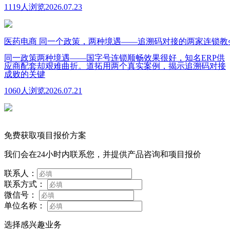
1119人浏览
2026.07.23
医药电商
同一个政策，两种境遇——追溯码对接的两家连锁教
同一政策两种境遇——国字号连锁顺畅效果很好，知名ERP供
应商配套却艰难曲折。道拓用两个真实案例，揭示追溯码对接
成败的关键
1060人浏览
2026.07.21
免费获取项目报价方案
我们会在24小时内联系您，并提供产品咨询和项目报价
联系人：
联系方式：
微信号：
单位名称：
选择感兴趣业务