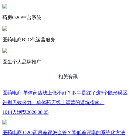
药房O2O中台系统
医药电商B2C代运营服务
医生个人品牌推广
相关资讯
医药电商
单体药店线上做不好？多半是踩了这5个隐形误区
告别无效努力！单体药店线上运营的避坑指南。
1014人浏览
2026.08.05
医药电商
O2O药房差评怎么管？降低差评率的系统化方法